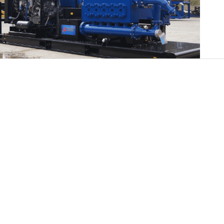
SØGEUDSTY
VAKUMGRAV
AMERICAN A