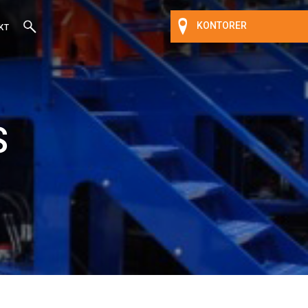
KONTORER
KT
S