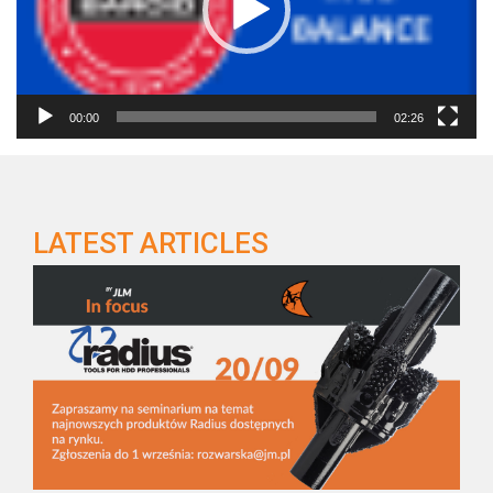
00:00
02:26
LATEST ARTICLES