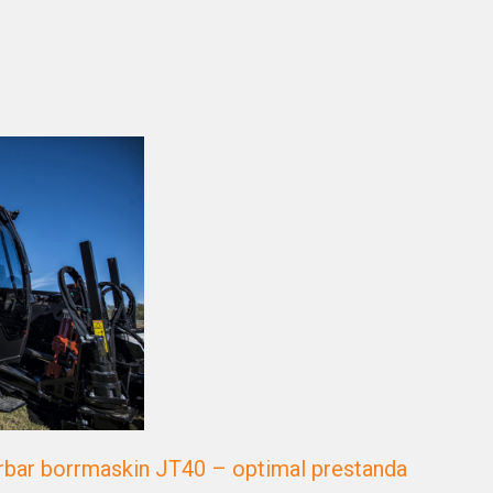
yrbar borrmaskin JT40 – optimal prestanda