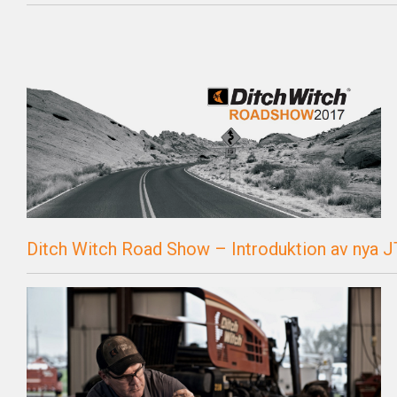
Ditch Witch Road Show – Introduktion av nya 