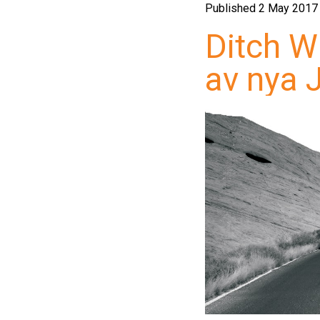
MIXERSYSTEM
Published 2 May 2017
Ditch W
VAKUUMGRÄVARE
av nya 
AMERICAN AUGERS