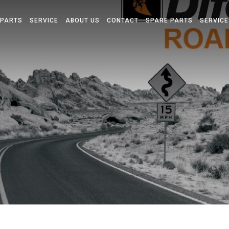
 PARTS
SERVICE
ABOUT US
CONTACT
SPARE PARTS
SERVICE
L
N
A