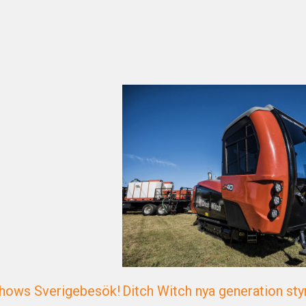
Shows Sverigebesök!
Ditch Witch nya generation st