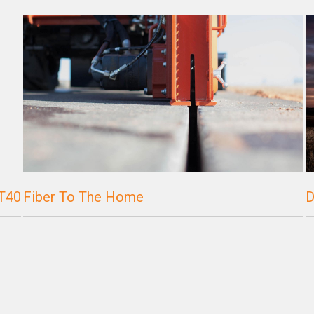
JT40
Fiber To The Home
D