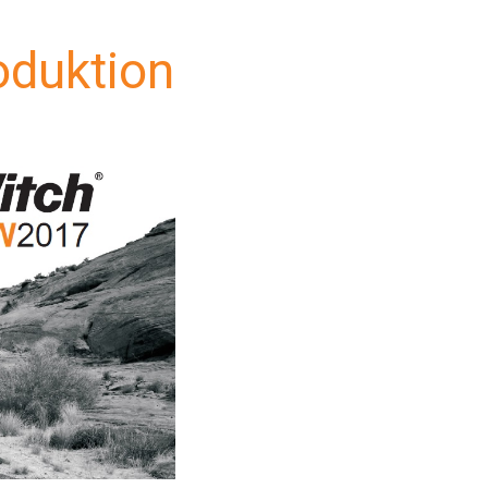
oduktion