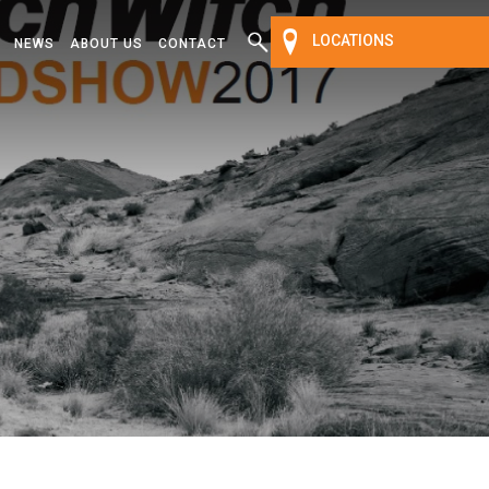
LOCATIONS
NEWS
ABOUT US
CONTACT
ATEST
EWS
RTICLES